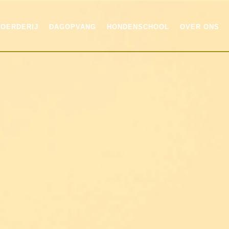
OERDERIJ
DAGOPVANG
HONDENSCHOOL
OVER ONS