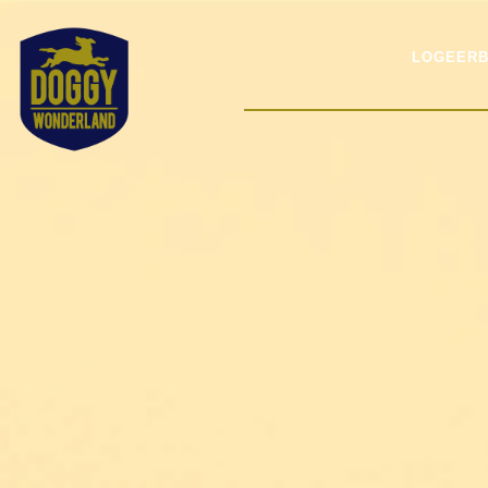
LOGEERB